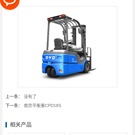
上一条：
没有了
下一条：
南京平衡重CPD18S
相关产品