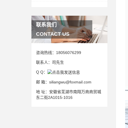
联系我们
CONTACT US
咨询热线：
18056076299
联系人：
司先生
Q Q：
邮 箱：
siliangwu@foxmail.com
地 址：
安徽省芜湖市南翔万商商贸城
东二街2A1015-1016