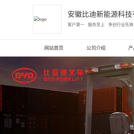
安徽比迪新能源科技
客户第一 服务至上 争创行业先锋
网站首页
公司介绍
产