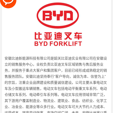
安徽比迪新能源科技有限公司是韶关比亚迪实业有限公司在安徽设
立的销售服务中心，全权负责比亚迪叉车区域销售与售后服务业
务，并服务于重点大客户和集团客户，目前已经形成成熟稳定的销
售服务团队。安徽比迪坚持奉行“客户导向，诚信为本、信誉为上”
的宗旨，注重企业品牌建设和质量诚信建设。公司主要从事电动叉
车及小型搬运车辆销售，电动叉车包括电动平衡重叉车系列、电动
仓储叉车系列、电动牵引车系列等。电动叉车应用领域非常广泛，
其下游用户覆盖制造业、物流业、建筑业、食品、纺织业、化学工
业、冶金业、能源业等众多行业。电动叉车可大大节约人力成本、
运营成本，提高劳动效率，市场空间广阔。未来，安徽比迪将以质