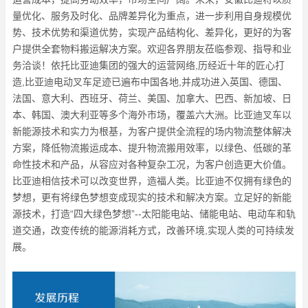
量优化、服务及时化、品牌差异化为重点，进一步利用自身规模优
势、技术优势和渠道优势，实现产品结构化、差异化，更好的为客
户提供全套物料搬运解决方案。欢迎各界朋友莅临参观、指导和业
务洽谈！依托比亚迪集团的强大的运营网络,历经近十年的匠心打
造,比亚迪电动叉车足迹已遍布中国各地,并成功进入英国、德国、
法国、意大利、西班牙、荷兰、美国、加拿大、巴西、新加坡、日
本、韩国、澳大利亚等多个海外市场，覆盖六大洲。比亚迪叉车以
新能源技术和实力为根基，为客户提供全流程的场内物流整体解决
方案，降低物流搬运成本、提升物流搬用效率，以绿色、低碳的革
命性技术和产品，从容应对各种复杂工况，为客户创造更大价值。
比亚迪相信技术可以改变世界，造福人类。比亚迪不仅拥有绿色的
梦想，更有将绿色梦想变成现实的技术和解决方案。立足好的新能
源技术，打造“四大绿色梦想”--太阳能电站、储能电站、电动车和轨
道交通，改变传统的能源消耗方式，改善环境,实现人类的可持续发
展。